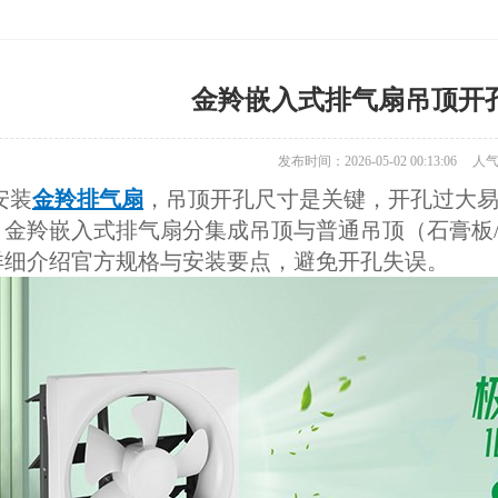
金羚嵌入式排气扇吊顶开
发布时间：2026-05-02 00:13:06
人气
装
金羚排气扇
，吊顶开孔尺寸是关键，开孔过大
。金羚嵌入式排气扇分集成吊顶与普通吊顶（石膏板/
详细介绍官方规格与安装要点，避免开孔失误。