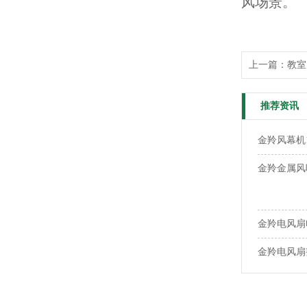
风场景。
上一篇：
教室
推荐资讯
金羚风幕机1
金羚金属风
金羚电风扇
金羚电风扇