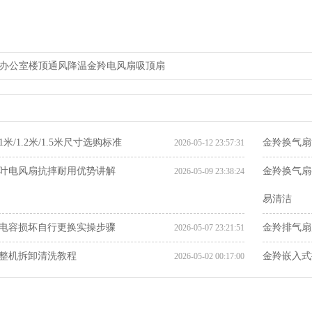
办公室楼顶通风降温金羚电风扇吸顶扇
米/1.2米/1.5米尺寸选购标准
金羚换气扇
2026-05-12 23:57:31
叶电风扇抗摔耐用优势讲解
金羚换气扇
2026-05-09 23:38:24
易清洁
电容损坏自行更换实操步骤
金羚排气扇
2026-05-07 23:21:51
整机拆卸清洗教程
金羚嵌入式
2026-05-02 00:17:00