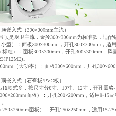
顶嵌入式（300×300mm主流）
是厨卫主流，金羚300×300mm为标准款，适配
：面板300×300mm，开孔300×300mm，适用5-
）：面板300×300mm，开孔300×300mm，风量15
-23(P12ME)。
00mm（大功率）：面板300×600mm，开孔300
顶嵌入式（石膏板/PVC板）
款式多，按尺寸分8寸、10寸、12寸，开孔需略
×200mm面板）：开孔200×200mm，适用8-15㎡空
mm。
0×250mm面板）：开孔250×250mm，适用15-25