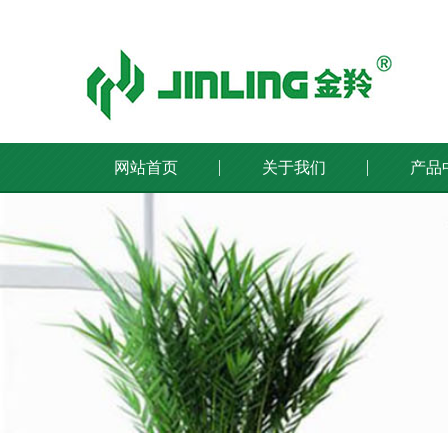
网站首页
关于我们
产品