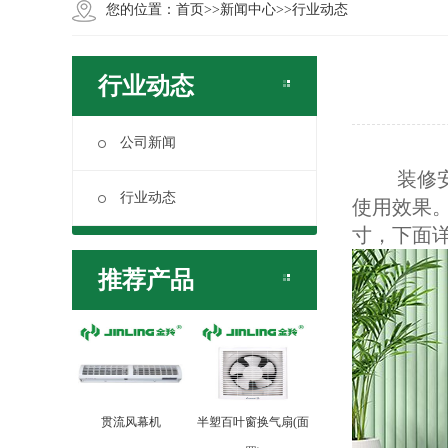
您的位置：
首页
>>
新闻中心
>>
行业动态
行业动态
公司新闻
装修安
行业动态
使用效果
寸，下面
推荐产品
贯流风幕机
半塑百叶窗换气扇(面