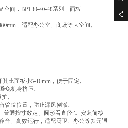
㎡空间，BPT30-40-48系列，面板
0×480mm，适配办公室、商场等大空间。
孔比面板小5-10mm，便于固定。
，避免机身挤压。
维护。
预留管道位置，防止漏风倒灌。
m、普通按寸数定、圆形看直径”。安装前核
静音、高效运行，适配厨卫、办公等多元通